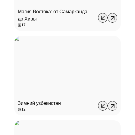
Магия Востока: от Самарканда
до Хивы
17
Зимний узбекистан
12