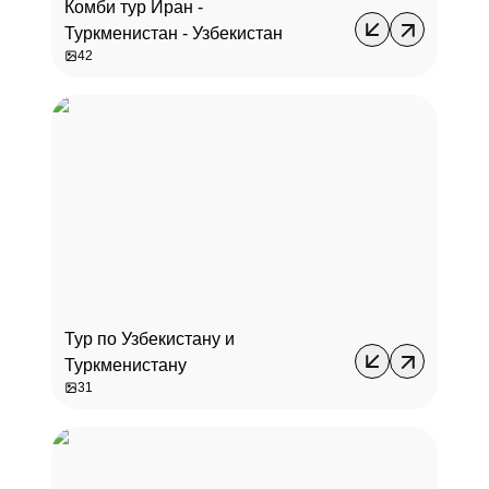
Комби тур Иран -
Туркменистан - Узбекистан
42
Тур по Узбекистану и
Туркменистану
31